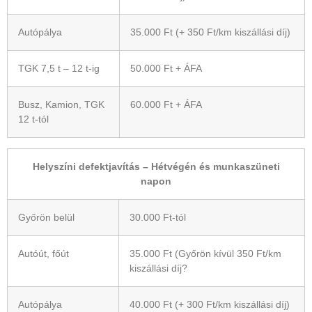
Autópálya
35.000 Ft (+ 350 Ft/km kiszállási díj)
TGK 7,5 t – 12 t-ig
50.000 Ft + ÁFA
Busz, Kamion, TGK
60.000 Ft + ÁFA
12 t-tól
Helyszíni defektjavítás – Hétvégén és munkaszüneti
napon
Győrön belül
30.000 Ft-tól
Autóút, főút
35.000 Ft (Győrön kívül 350 Ft/km
kiszállási díj?
Autópálya
40.000 Ft (+ 300 Ft/km kiszállási díj)